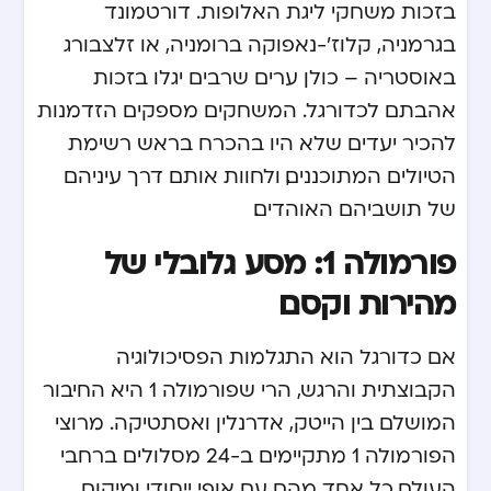
בזכות משחקי ליגת האלופות. דורטמונד
בגרמניה, קלוז’-נאפוקה ברומניה, או זלצבורג
באוסטריה – כולן ערים שרבים יגלו בזכות
אהבתם לכדורגל. המשחקים מספקים הזדמנות
להכיר יעדים שלא היו בהכרח בראש רשימת
הטיולים המתוכננים, ולחוות אותם דרך עיניהם
של תושביהם האוהדים.
פורמולה 1: מסע גלובלי של
מהירות וקסם
אם כדורגל הוא התגלמות הפסיכולוגיה
הקבוצתית והרגש, הרי שפורמולה 1 היא החיבור
המושלם בין הייטק, אדרנלין ואסתטיקה. מרוצי
הפורמולה 1 מתקיימים ב-24 מסלולים ברחבי
העולם, כל אחד מהם עם אופי ייחודי ומיקום