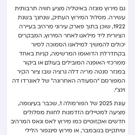
גם מירוץ מונזה באיטליה מציע חוויה תרבותית
עשירה. מסלול המירוץ העתיק, שנחנך בשנת
1922, שוכן בתוך פארק עירוני מרהיב בעיירה
הציורית ליד מילאנו. לאחר המירוץ, המבקרים
יכולים להמשיך למילאנו הסמוכה לסיור
בקתדרלת הדואומו המרשימה, קניות באחד
ממרכזי האופנה המובילים בעולם, או ביקור
במנזר סנטה מריה דלה גרציה שבו ציור הקיר
המפורסם “הסעודה האחרונה” של לאונרדו דה
וינצ’י.
עונת 2025 של הפורמולה 1, שכבר בעיצומה,
מציעה למטיילים הזדמנות לחוות מסלולים
חדשים ואקזוטיים כמו מירוץ לאס וגאס המרהיב
שיתקיים בנובמבר, או מירוץ סינגפור הלילי