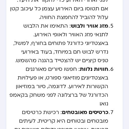
אם תטוסו ביום האירוע עצמו, כל עיכוב קטן
עלול להוביל להחמצת החוויה.
מזג אוויר ולבוש
: התאימו את הלבוש
לתנאי מזג האוויר ולאופי האירוע.
באצטדיוני כדורגל פתוחים בחורף, למשל,
נדרש לבוש חם במיוחד, בעוד באירועי
טניס קיציים יש להצטייד בהגנה מהשמש.
חוויות נלוות
: חפשו סיורים מאורגנים
באצטדיונים, מוזיאוני ספורט, או פעילויות
הקשורות לאירוע. לדוגמה, סיור במוזיאון
הכדורגל של ברצלונה לפני משחק בקאמפ
נואו.
כרטיסים מאובטחים
: רכישת כרטיסים
מובטחים ובטוחים היא קריטית. לעיתים