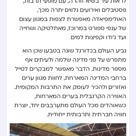
לראות עיר בשיא זוהרה, עם מופעי תרבות,
פסטיבלים ואירועים נלווים. יתרה מכך,
האולימפיאדה מאפשרת לצפות במגוון עצום
של ענפי ספורט במרוכז, מאתלטיקה ושחייה
ועד ג’ודו וקפיצות למים.
גביע העולם בכדורגל שונה בטבעו, שכן הוא
מתפרש על פני מדינה שלמה ולעיתים אף
מספר מדינות. הדבר מאפשר למבקרים לטייל
ברחבי המדינה המארחת, לחוות מגוון ערים
ואזורים, ולהכיר לעומק את התרבות המקומית.
האווירה הקרנבלית בערים המארחות,
כשאוהדים מכל העולם מתערבבים יחד, יוצרת
חוויה חברתית ותרבותית ייחודית.