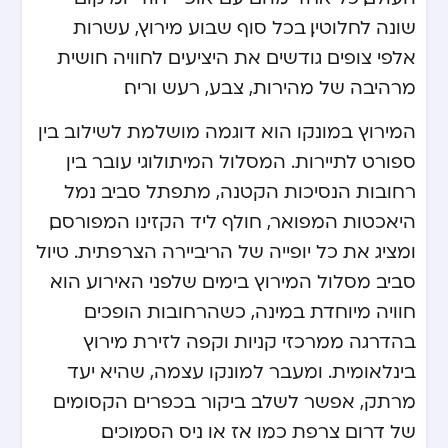
שונה לחלוטין. בכל סוף שבוע מירוץ, עשרות
אלפי צופים גודשים את היציעים לחוויה חושית
מרהיבה של מהירות, צבע, רעש וריח.
המירוץ במונקו הוא דוגמה מושלמת לשילוב בין
ספורט לתיירות. המסלול המיתולוגי עובר בין
רחובות הנסיכות הקטנה, מתפתל סביב נמל
היאכטות המפואר, חולף ליד הקזינו המפורסם,
ומציג את כל יופייה של הריביירה הצרפתית. טיול
סביב מסלול המירוץ בימים שלפני האירוע הוא
חוויה מיוחדת במינה, כשהרחובות הופכים
בהדרגה ממרכזי קניות וקפה לזירת מירוץ
בינלאומית. ומעבר למונקו עצמה, שהיא יעד
מרתק, אפשר לשלב ביקור בכפרים הקסומים
של דרום צרפת כמו אז או ניס הסמוכים.