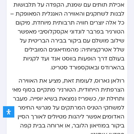
אכילת תותים עם שמנת, הקפדה על תלבושות
לבנות לשחקנים, והאווירה האנגלית המאופקת –
כל אלה יוצרים חוויה תרבותית מיוחדת. מיקום
הטורניר בפרבר לונדוני אקסקלוסיבי מאפשר
שילוב מושלם עם ביקור בבירה הבריטית על
שלל אטרקציותיה: מהמוזיאונים המובילים
בעולם דרך הופעות בווסט אנד ועד לקניות
בהארודס ובאוקספורד סטריט.
רולאן גארוס, לעומת זאת, מציע את האווירה
הצרפתית הייחודית. הטורניר מתקיים בסוף מאי
ותחילת יוני, כשפריז נמצאת בשיא יופייה. מעבר
למשחקי הטניס המרתקים על מגרשי החימר
האדומים, אפשר ליהנות מטיולים לאורך הסיין,
ביקור במוזיאון הלובר, או ארוחה בבית קפה