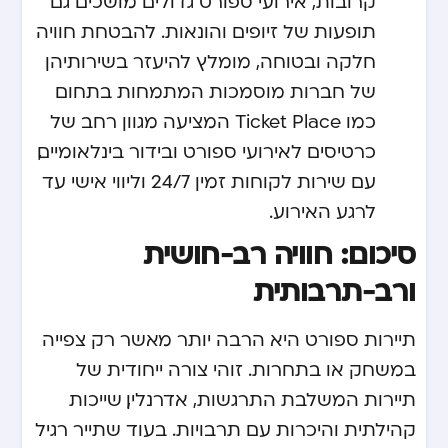
קרובות, אירועי ספורט גדולים מושכים גם
תופעות של זיופים והונאות. להבטחת חוויה
חלקה ובטוחה, מומלץ להיעזר בשירותיהן
של חברות מוסמכות המתמחות בתחום
כמו
Ticket Place
המציעה מגוון רחב של
כרטיסים לאירועי ספורט ובידור בינלאומיים,
עם שירות לקוחות זמין 24/7 וליווי אישי עד
לרגע האירוע.
סיכום: חוויה רב-חושית
ורב-תרבותית
תיירות ספורט היא הרבה יותר מאשר רק צפייה
במשחק או בתחרות. זוהי צורה ייחודית של
תיירות המשלבת התרגשות, אדרנלין, שייכות
קהילתית והיכרות עם תרבויות. בעוד שתייר רגיל