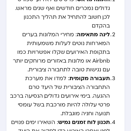
גדולים נמכרים חודשים ואף שנים מראש.
לכן, חשוב להתחיל את תהליך התכנון
בהקדם.
לינה מתאימה
: מחירי המלונות בערים
המארחות נוטים לעלות משמעותית
בתקופת האירועים. שקלו אפשרויות כמו
Airbnb או מלונות באזורים מרוחקים יותר
עם נגישות טובה לתחבורה ציבורית.
תעבורה מקומית
: למדו את מערכת
התחבורה הציבורית של היעד טרם
ההגעה. בימי אירועים גדולים, הנסיעה ברכב
פרטי עלולה להיות מורכבת בשל עומסי
תנועה וחניה מוגבלת.
תכנון לוח זמנים גמיש
: השאירו ימים פנויים
לפני ואחרי האירוע כדי לחקור את היעד.