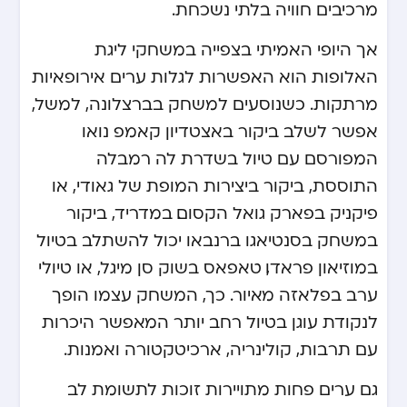
מרכיבים חוויה בלתי נשכחת.
אך היופי האמיתי בצפייה במשחקי ליגת
האלופות הוא האפשרות לגלות ערים אירופאיות
מרתקות. כשנוסעים למשחק בברצלונה, למשל,
אפשר לשלב ביקור באצטדיון קאמפ נואו
המפורסם עם טיול בשדרת לה רמבלה
התוססת, ביקור ביצירות המופת של גאודי, או
פיקניק בפארק גואל הקסום. במדריד, ביקור
במשחק בסנטיאגו ברנבאו יכול להשתלב בטיול
במוזיאון פראדו, טאפאס בשוק סן מיגל, או טיולי
ערב בפלאזה מאיור. כך, המשחק עצמו הופך
לנקודת עוגן בטיול רחב יותר המאפשר היכרות
עם תרבות, קולינריה, ארכיטקטורה ואמנות.
גם ערים פחות מתויירות זוכות לתשומת לב