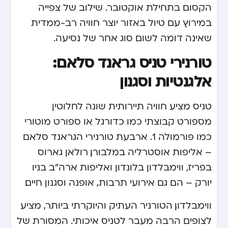
הקסום בתחילת אוקטובר. שילוב של צפייה
במירוץ עם טיול באזור יוצר חוויה רב-ממדית
שאינה דומה לשום סוג אחר של נסיעה.
טורנירי טניס גראנד סלאם:
אלגנטיות וסגנון
טניס מציע חוויה תיירותית שונה לחלוטין
מספורט קבוצתי כמו כדורגל או ספורט מוטורי
כמו פורמולה 1. ארבעת טורנירי הגראנד סלאם
– אליפות אוסטרליה במלבורן, רולאן גארוס
בפריז, ווימבלדון בלונדון ואליפות ארה”ב בניו
יורק – הם גם אירועי תרבות, אופנה וסגנון חיים.
ווימבלדון, הטורניר העתיק והיוקרתי ביותר, מציע
לצופים הרבה מעבר לטניס איכותי. המסורת של