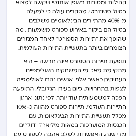
קהילות ומסורות באופן אותנטי שקשה למצוא
בטיול סטנדרטי. מסקרים עולה כי למעלה
מ-40% מהתיירים הבינלאומיים משלבים
בטיוליהם ביקור באירוע ספורט משמעותי, מה
שהופך את “תיירות הספורט” לאחד המגזרים
הצומחים ביותר בתעשיית התיירות העולמית.
תופעת תיירות הספורט אינה חדשה – היא
מתקיימת מאז ימי המשחקים האולימפיים
העתיקים, כאשר אלפי אנשים נהרו לאולימפיה
לצפות בתחרויות. כיום, בעידן הגלובלי, התופעה
הפכה למשמעותית עוד יותר. לפי נתוני ארגון
התיירות העולמי, תיירות ספורט מהווה כ-10%
מכלל תעשיית התיירות הבינלאומית, עם
הכנסות המוערכות במאות מיליארדי דולרים
מדי שנה. האפשרות לשלב אהבה לספורט עם