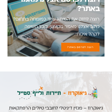
באתר?
רוצה לחזק את המיתוג שלך כמומחה בתחום?
כתוב אצלנו מאמר מקצועי וקבל חשיפה
לקהל איכותי.
רוצה לפרסם באתר!
גיאוקרוז – מגזין דיגיטלי לחובבי טיולים, הרפתקאות