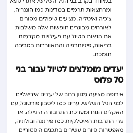
במיוחד בקרב בני הגיל השלישי. אתרי ספא
ומרחצאות תרמיים במדינות כמו הונגריה,
צ’כיה ואיטליה, מציעים טיפולים מסורים
לאורחים מבוגרים. חופשות אלה משלבות
את הנאות הטיול עם פעילויות מקדמות
בריאות, פיזיותרפיה והתאווררות בסביבה
תומכת.
יעדים מומלצים לטיול עבור בני
70 פלוס
אירופה מציעה מגוון רחב של יעדים אידיאליים
לבני הגיל השלישי. ערים כמו ליסבון, פורטוגל, עם
האקלים הנוח ומערכת התחבורה היעילה, או
ערי התרבות האיטלקיות כמו פירנצה ובולוניה,
מאפשרות סיורים עשירים בתכנים היסטוריים